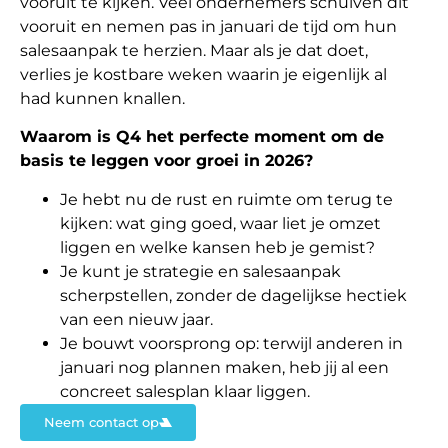
vooruit te kijken. Veel ondernemers schuiven dit
vooruit en nemen pas in januari de tijd om hun
salesaanpak te herzien. Maar als je dat doet,
verlies je kostbare weken waarin je eigenlijk al
had kunnen knallen.
Waarom is Q4 het perfecte moment om de
basis te leggen voor groei in 2026?
Je hebt nu de rust en ruimte om terug te
kijken: wat ging goed, waar liet je omzet
liggen en welke kansen heb je gemist?
Je kunt je strategie en salesaanpak
scherpstellen, zonder de dagelijkse hectiek
van een nieuw jaar.
Je bouwt voorsprong op: terwijl anderen in
januari nog plannen maken, heb jij al een
concreet salesplan klaar liggen.
Neem contact op