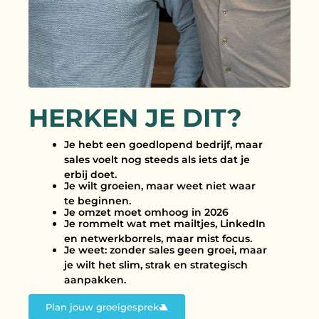
HERKEN JE DIT?
Je hebt een goedlopend bedrijf, maar
sales voelt nog steeds als iets dat je
erbij doet.
Je wilt groeien, maar weet niet waar
te beginnen.
Je omzet moet omhoog in 2026
Je rommelt wat met mailtjes, LinkedIn
en netwerkborrels, maar mist focus.
Je weet: zonder sales geen groei, maar
je wilt het slim, strak en strategisch
aanpakken.
Plan jouw groeigesprek